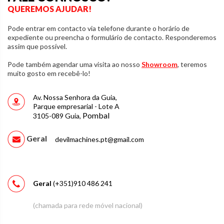
QUEREMOS AJUDAR!
Pode entrar em contacto via telefone durante o horário de
expediente ou preencha o formulário de contacto. Responderemos
assim que possível.
Pode também agendar uma visita ao nosso
Showroom
, teremos
muito gosto em recebê-lo!
Av. Nossa Senhora da Guia,
Parque empresarial - Lote A
Pombal
3105-089 Guia,
Geral
devilmachines.pt@gmail.com
Geral
(+351)910 486 241
(chamada para rede móvel nacional)