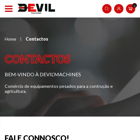
0
Home
Contactos
CONTACTOS
BEM-VINDO À DEVIL‘MACHINES
Comércio de equipamentos pesados para a contrução e
agricultura.
FALE CONNOSCO!