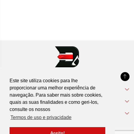
Este site utiliza cookies para lhe
proporcionar uma melhor experiência de
DEVIL'MACHINES
navegação. Para saber mais sobre cookies,
Informações
quais as suas finalidades e como geri-los,
consulte os nossos
Apoio ao Cliente
Termos de uso e privacidade
Aceito!