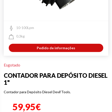
10-100Lpm
0.3kg
Pedido de informações
Esgotado
CONTADOR PARA DEPÓSITO DIESEL
1"
Contador para Depósito Diesel Devil’Tools.
59,95€