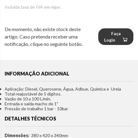
Incluída taxa de IVA em vigor.
De momento, não existe stock deste
Faça
artigo. Caso pretenda receber uma
Login
notificação, clique no seguinte botão.
INFORMAÇÃO ADICIONAL
Aplicação: Diesel, Querosene, Água, Adbue, Química e Ureia
Total reajustável de 5 dígitos.
Vazão de 10 a 100 L/min.
Entrada e saída macho de 1"
Pressão de trabalho 1 bar - 10bar
DETALHES TÉCNICOS
Dimensões:
380 x 420 x 340mm