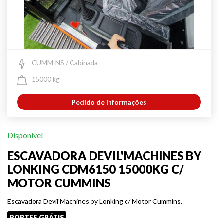
CUMMINS / Cabinada
15000 kg
Pedido de informações
Disponível
ESCAVADORA DEVIL'MACHINES BY
LONKING CDM6150 15000KG C/
MOTOR CUMMINS
Escavadora Devil’Machines by Lonking c/ Motor Cummins.
PORTES GRÁTIS