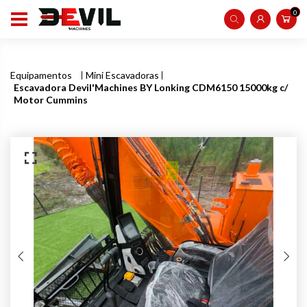
0
Equipamentos
Mini Escavadoras
Escavadora Devil'Machines BY Lonking CDM6150 15000kg c/
Motor Cummins