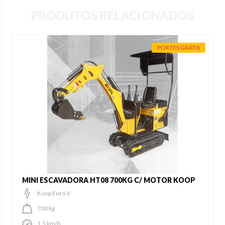
PRODUTOS RELACIONADOS
PORTES GRÁTIS
MINI ESCAVADORA HT08 700KG C/ MOTOR KOOP
Koop Euro V
700 kg
1.5 km/h