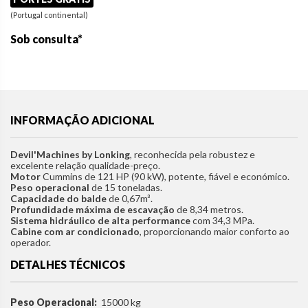
(Portugal continental)
Sob consulta*
INFORMAÇÃO ADICIONAL
Devil'Machines by Lonking
, reconhecida pela robustez e
excelente relação qualidade-preço.
Motor
Cummins de 121 HP (90 kW), potente, fiável e económico.
Peso operacional
de 15 toneladas.
Capacidade do balde
de 0,67m³.
Profundidade máxima de escavação
de 8,34 metros.
Sistema hidráulico de alta performance
com 34,3 MPa.
Cabine com ar condicionado
, proporcionando maior conforto ao
operador.
DETALHES TÉCNICOS
Peso Operacional:
15000 kg