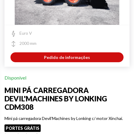
Euro V
2000 mm
Pedido de informações
Disponível
MINI PÁ CARREGADORA
DEVIL'MACHINES BY LONKING
CDM308
Mini pá carregadora Devil’Machines by Lonking c/ motor Xinchai.
PORTES GRÁTIS