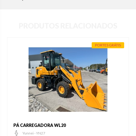
PRODUTOS RELACIONADOS
PORTES GRÁTIS
PÁ CARREGADORA WL20
Yunnei - YN27